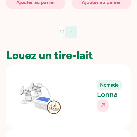
Ajouter au panier
Ajouter au panier
>
1
2
Louez un tire-lait
Nomade
Lonna