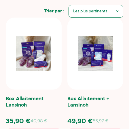
Trier par :
Box Allaitement
Box Allaitement +
Lansinoh
Lansinoh
35,90 €
49,90 €
40,98 €
55,97 €