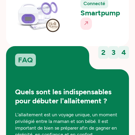
Connecté
Smartpump
2
3
4
FAQ
Quels sont les indispensables
pour débuter l'allaitement ?
L'allaitement est un voyage unique, un moment
privilégié entre la maman et son bébé. Il est
important de bien se préparer afin de gagner en
sérénité, en confiance et en confort.