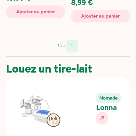
8,99 €
Ajouter au panier
Ajouter au panier
>
1
2
3
Louez un tire-lait
Nomade
Lonna