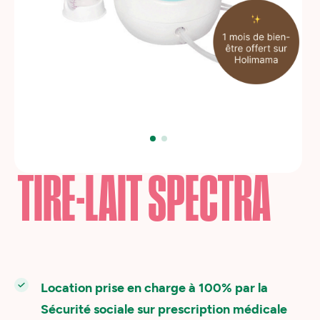
TIRE-LAIT SPECTRA
Location prise en charge à 100% par la
Sécurité sociale sur prescription médicale